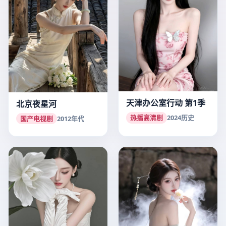
天津办公室行动 第1季
北京夜星河
热播高清剧
2024
历史
国产电视剧
2012
年代