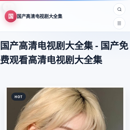
8.9
8.0
8.7
9.5
7.5
8.2
7.8
9.6
7.5
8.3
9.4
8.3
8.4
8.3
8.7
9.4
9.8
9.8
9.8
9.6
9.6
9.6
9.5
9.5
国
国产高清电视剧大全集
国产高清电视剧大全集
-
国产免
费观看高清电视剧大全集
HOT