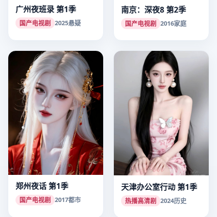
广州夜班录 第1季
南京：深夜8 第2季
国产电视剧
2025
悬疑
国产电视剧
2016
家庭
郑州夜话 第1季
天津办公室行动 第1季
国产电视剧
2017
都市
热播高清剧
2024
历史