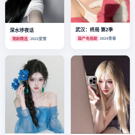
武汉：终局 第2季
深水埗夜话
国产电视剧
2024
青春
港剧精选
2022
爱情