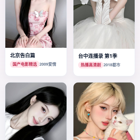
北京告白篇
台中连播录 第1季
国产电影精选
2009
爱情
热播高清剧
2018
都市