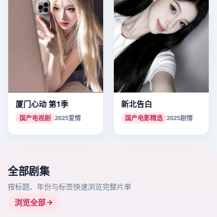
厦门心动 第1季
新北告白
国产电视剧
2025
爱情
国产电影精选
2025
剧情
全部剧集
按标题、年份与标签快速浏览完整片单
浏览全部