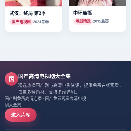
中环连播
武汉：终局 第2季
港剧精选
2015
悬疑
国产电视剧
2024
青春
国产高清电视剧大全集
国
精选热播国产剧与高清电影资源，提供免费在线观看，
覆盖多种题材，支持多端追剧。
国产剧免费高清连播
·
国产免费观看高清电视
剧大全集
进入片库