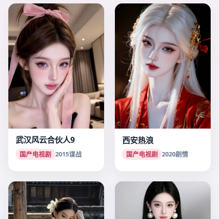
武汉风云合伙人9
西安热浪
国产电视剧
2015
谍战
国产电视剧
2020
剧情