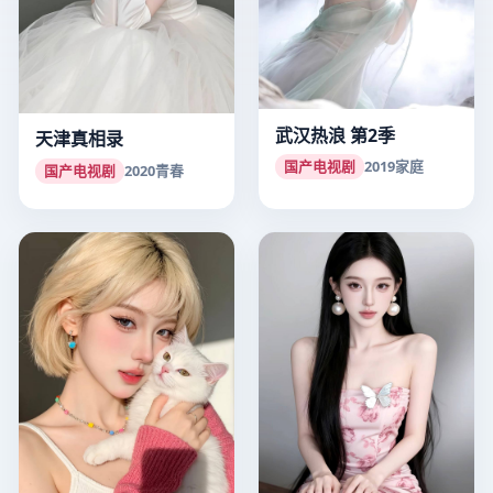
武汉热浪 第2季
天津真相录
国产电视剧
2019
家庭
国产电视剧
2020
青春